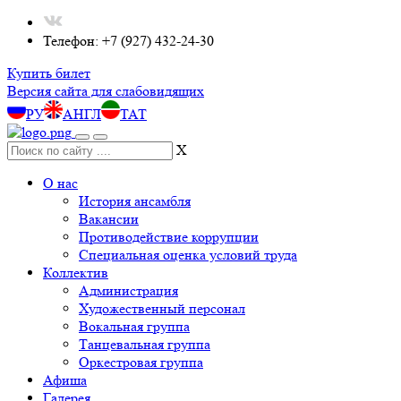
Телефон: +7 (927) 432-24-30
Купить билет
Версия сайта для слабовидящих
РУ
АНГЛ
ТАТ
X
О нас
История ансамбля
Вакансии
Противодействие коррупции
Специальная оценка условий труда
Коллектив
Администрация
Художественный персонал
Вокальная группа
Танцевальная группа
Оркестровая группа
Афиша
Галерея