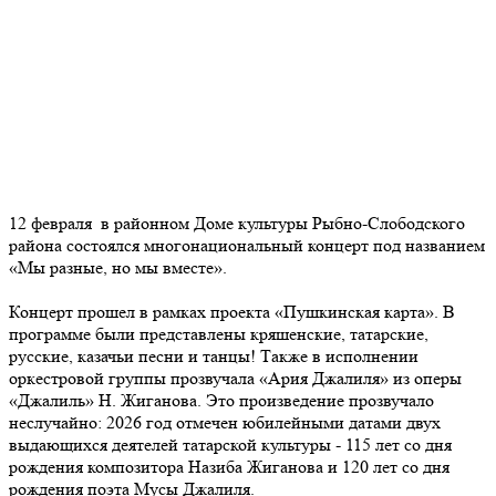
12 февраля в районном Доме культуры Рыбно-Слободского
района состоялся многонациональный концерт под названием
«Мы разные, но мы вместе».
Концерт прошел в рамках проекта «Пушкинская карта». В
программе были представлены кряшенские, татарские,
русские, казачьи песни и танцы! Также в исполнении
оркестровой группы прозвучала «Ария Джалиля» из оперы
«Джалиль» Н. Жиганова. Это произведение прозвучало
неслучайно: 2026 год отмечен юбилейными датами двух
выдающихся деятелей татарской культуры - 115 лет со дня
рождения композитора Назиба Жиганова и 120 лет со дня
рождения поэта Мусы Джалиля.